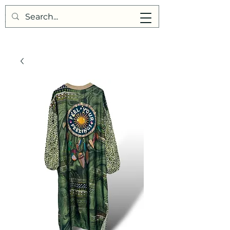
Points de Suture