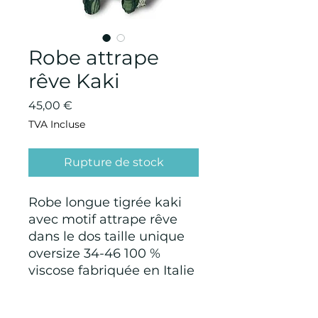
Robe attrape
rêve Kaki
Prix
45,00 €
TVA Incluse
Rupture de stock
Robe longue tigrée kaki
avec motif attrape rêve
dans le dos taille unique
oversize 34-46 100 %
viscose fabriquée en Italie