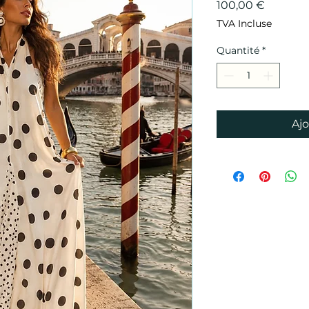
Prix
100,00 €
TVA Incluse
Quantité
*
Ajo