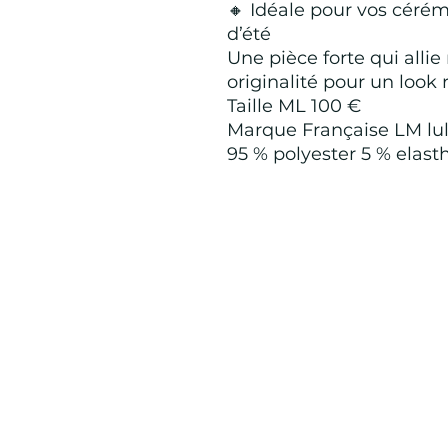
🔸 Idéale pour vos cérém
d’été
Une pièce forte qui alli
originalité pour un look 
Taille ML 100 €
Marque Française LM lu
95 % polyester 5 % elas
Mention