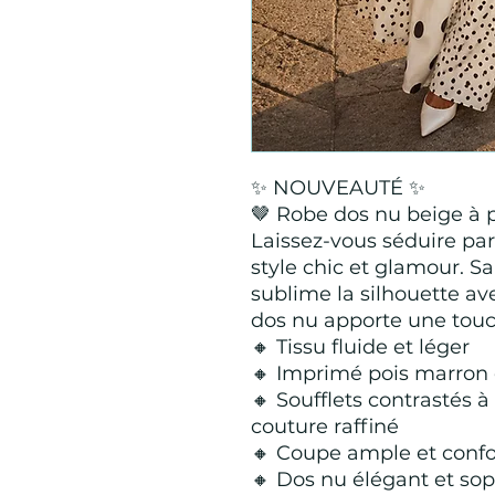
✨ NOUVEAUTÉ ✨
🤎 Robe dos nu beige à p
Laissez-vous séduire par
style chic et glamour. 
sublime la silhouette av
dos nu apporte une touch
🔸 Tissu fluide et léger
🔸 Imprimé pois marron 
🔸 Soufflets contrastés à
couture raffiné
🔸 Coupe ample et confo
🔸 Dos nu élégant et sop