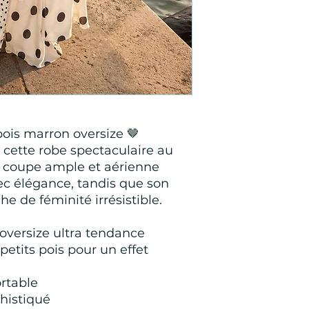
ois marron oversize 🤎
 cette robe spectaculaire au
Sa coupe ample et aérienne
ec élégance, tandis que son
e de féminité irrésistible.
oversize ultra tendance
 petits pois pour un effet
rtable
histiqué