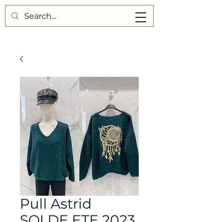
Points de Suture
Pull Astrid
SOLDE ETE 2023