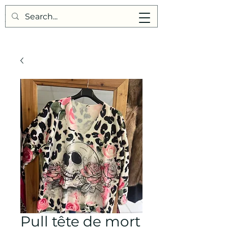
Points de Suture
Pull tête de mort