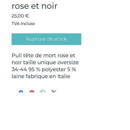
rose et noir
Prix
25,00 €
TVA Incluse
Rupture de stock
Pull tête de mort rose et
noir taille unique oversize
34-44 95 % polyester 5 %
laine fabrique en Italie
CONDITIONS GÉNÉRALES D'ACHAT ET
D’UTILISATION
Mentions légales