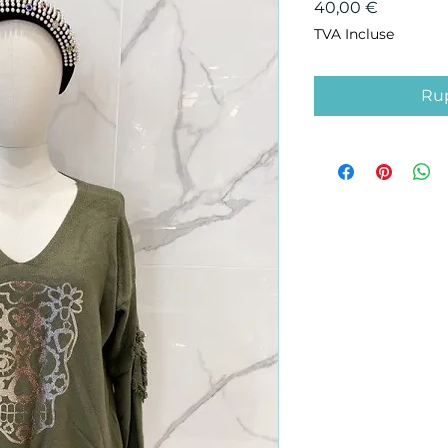
Prix
40,00 €
TVA Incluse
Rup