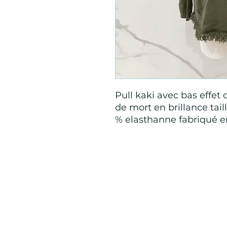
Pull kaki avec bas effet 
de mort en brillance tai
% elasthanne fabriqué en