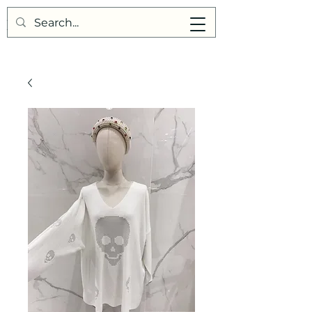
Points de Suture