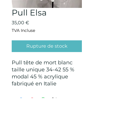
Pull Elsa
Prix
35,00 €
TVA Incluse
Rupture de stock
Pull tête de mort blanc
taille unique 34-42 55 %
modal 45 % acrylique
fabriqué en Italie
CONDITIONS GÉNÉRALES D'ACHAT ET
D’UTILISATION