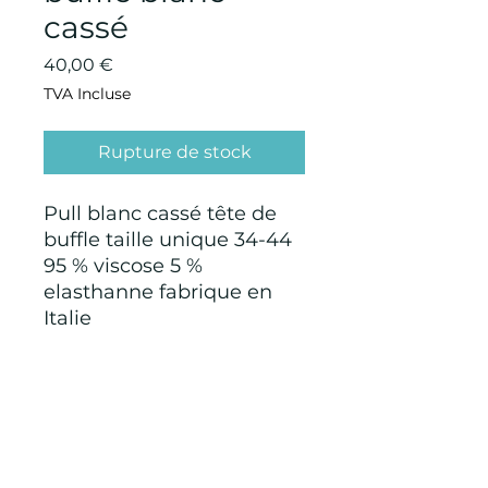
cassé
Prix
40,00 €
TVA Incluse
Rupture de stock
Pull blanc cassé tête de
buffle taille unique 34-44
95 % viscose 5 %
elasthanne fabrique en
Italie
CONDITIONS GÉNÉRALES D'ACHAT ET
D’UTILISATION