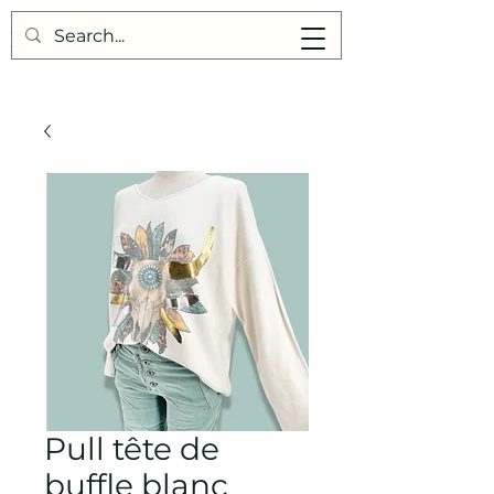
Points de Suture
Pull tête de
buffle blanc