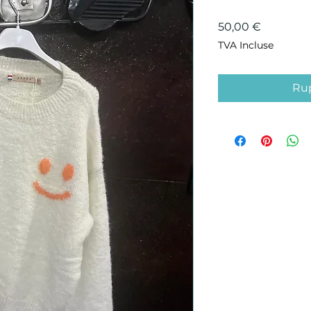
Prix
50,00 €
TVA Incluse
Rup