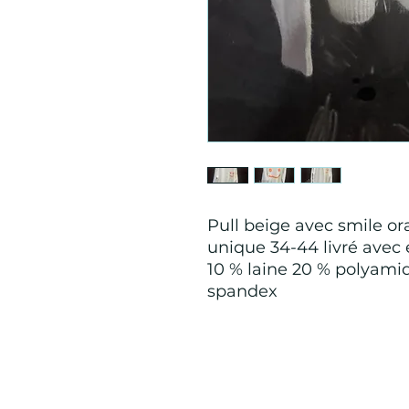
Pull beige avec smile ora
unique 34-44 livré avec 
10 % laine 20 % polyamid
spandex