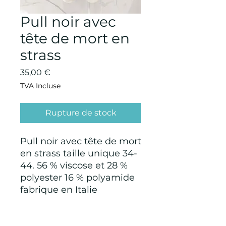
Pull noir avec
tête de mort en
strass
Prix
35,00 €
TVA Incluse
Rupture de stock
Pull noir avec tête de mort
en strass taille unique 34-
44. 56 % viscose et 28 %
polyester 16 % polyamide
fabrique en Italie