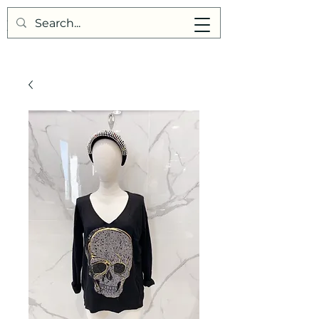
Points de Suture