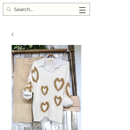
Points de Suture