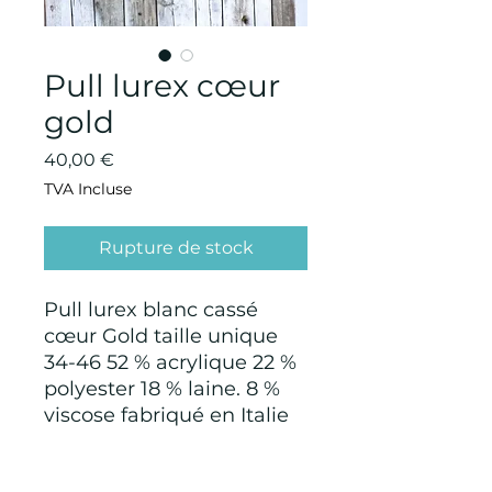
Pull lurex cœur
gold
Prix
40,00 €
TVA Incluse
Rupture de stock
Pull lurex blanc cassé
cœur Gold taille unique
34-46 52 % acrylique 22 %
polyester 18 % laine. 8 %
viscose fabriqué en Italie