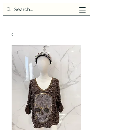
Points de Suture