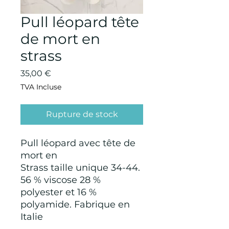
Pull léopard tête
de mort en
strass
Prix
35,00 €
TVA Incluse
Rupture de stock
Pull léopard avec tête de
mort en
Strass taille unique 34-44.
56 % viscose 28 %
polyester et 16 %
polyamide. Fabrique en
Italie