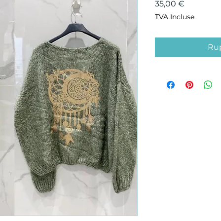
Prix
35,00 €
TVA Incluse
Rup