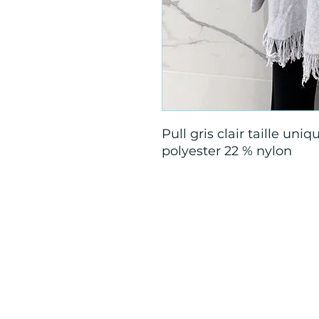
Pull gris clair taille un
polyester 22 % nylon
Mention