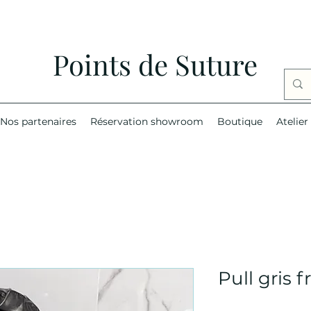
Points de Suture
Nos partenaires
Réservation showroom
Boutique
Atelier
Pull gris f