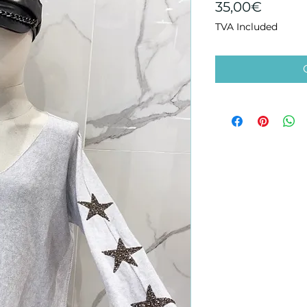
Price
35,00€
TVA Included