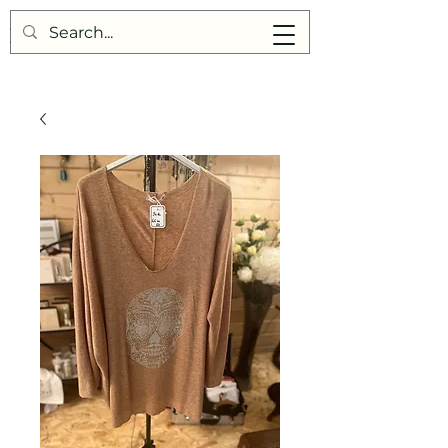
Points de Suture