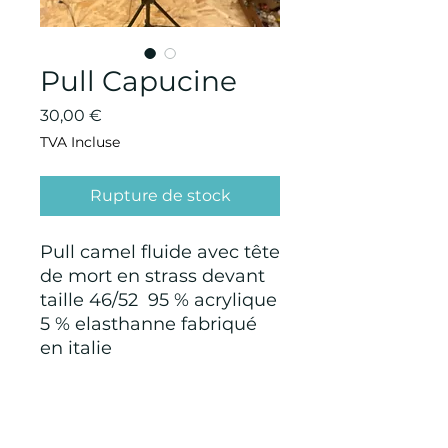
Pull Capucine
Prix
30,00 €
TVA Incluse
Rupture de stock
Pull camel fluide avec tête
de mort en strass devant
taille 46/52 95 % acrylique
5 % elasthanne fabriqué
en italie