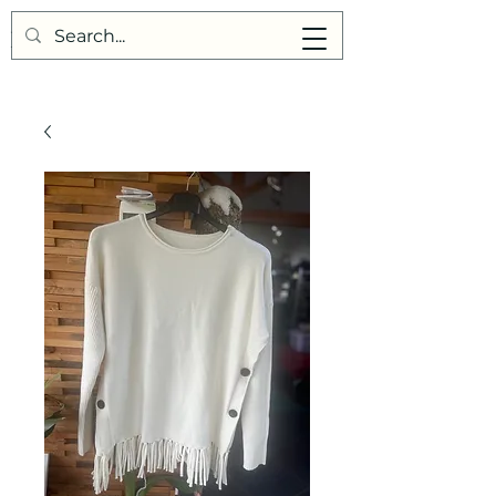
Points de Suture