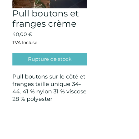
Pull boutons et
franges crème
Prix
40,00 €
TVA Incluse
Rupture de stock
Pull boutons sur le côté et
franges taille unique 34-
44. 41 % nylon 31 % viscose
28 % polyester
CONDITIONS GÉNÉRALES D'ACHAT ET