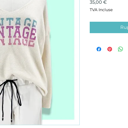
Prix
35,00 €
TVA Incluse
Rup