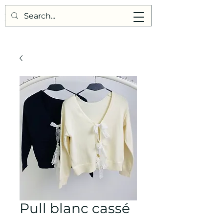
Points de Suture
Pull blanc cassé