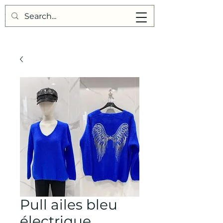
Points de Suture
Pull ailes bleu
électrique