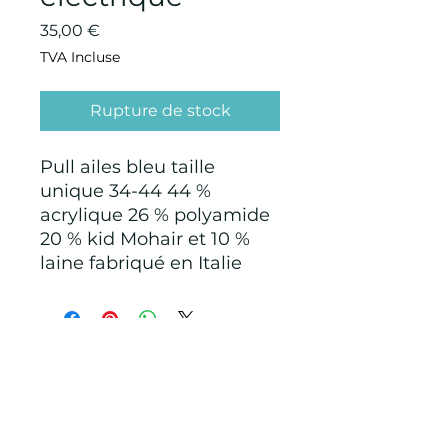
Prix
35,00 €
TVA Incluse
Rupture de stock
Pull ailes bleu taille
unique 34-44 44 %
acrylique 26 % polyamide
20 % kid Mohair et 10 %
laine fabriqué en Italie
CONDITIONS GÉNÉRALES D'ACHAT ET
D’UTILISATION
Mentions légales