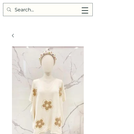
Points de Suture