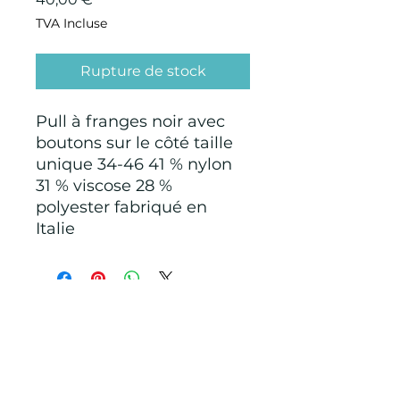
TVA Incluse
Rupture de stock
Pull à franges noir avec
boutons sur le côté taille
unique 34-46 41 % nylon
31 % viscose 28 %
polyester fabriqué en
Italie
CONDITIONS GÉNÉRALES D'ACHAT ET
D’UTILISATION
Mentions légales