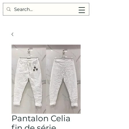
Points de Suture
Pantalon Celia
fin de série