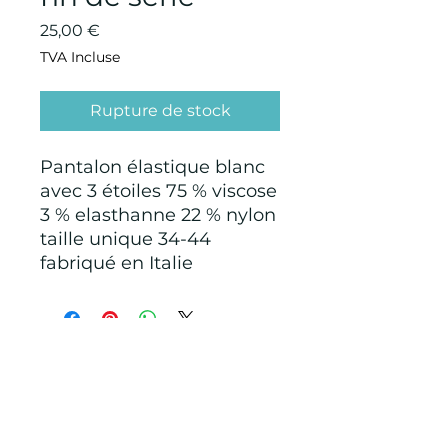
Prix
25,00 €
TVA Incluse
Rupture de stock
Pantalon élastique blanc
avec 3 étoiles 75 % viscose
3 % elasthanne 22 % nylon
taille unique 34-44
fabriqué en Italie
CONDITIONS GÉNÉRALES D'ACHAT ET
D’UTILISATION
Mentions légales