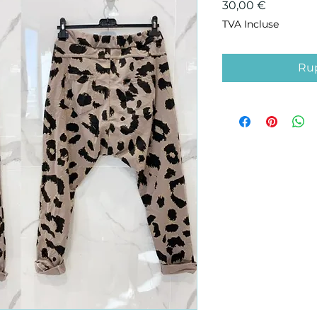
Prix
30,00 €
TVA Incluse
Rup