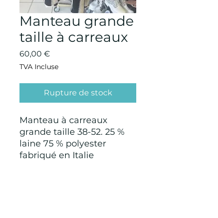
Manteau grande
taille à carreaux
Prix
60,00 €
TVA Incluse
Rupture de stock
Manteau à carreaux
grande taille 38-52. 25 %
laine 75 % polyester
fabriqué en Italie
CONDITIONS GÉNÉRALES D'ACHAT ET