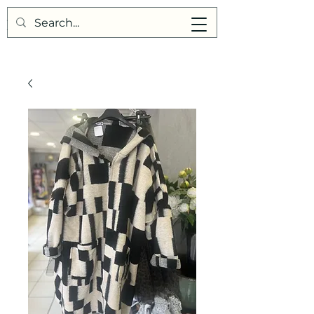
Points de Suture