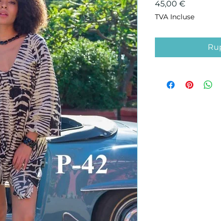
Prix
45,00 €
TVA Incluse
Rup