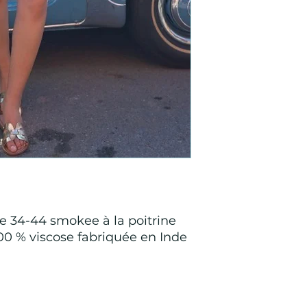
e 34-44 smokee à la poitrine
100 % viscose fabriquée en Inde
Points de Suture