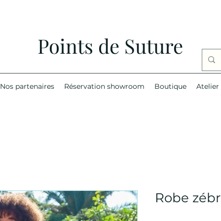
Points de Suture
Nos partenaires
Réservation showroom
Boutique
Atelier
Robe zébr