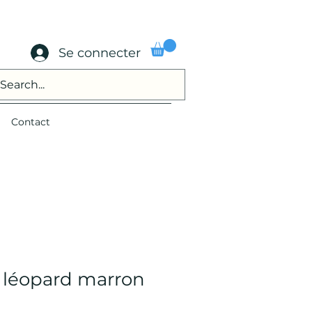
Se connecter
Contact
e léopard marron