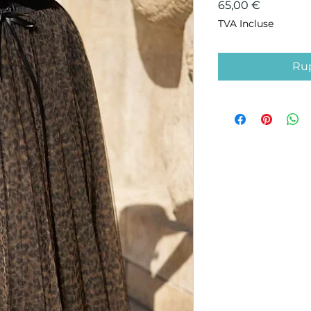
Prix
65,00 €
TVA Incluse
Rup