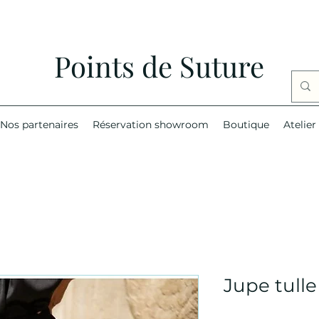
Points de Suture
Nos partenaires
Réservation showroom
Boutique
Atelier
Jupe tull