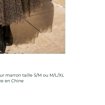
ur marron taille S/M ou M/L/XL
ée en Chine
Points de Suture