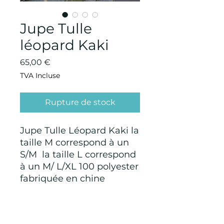
Jupe Tulle
léopard Kaki
Prix
65,00 €
TVA Incluse
Rupture de stock
Jupe Tulle Léopard Kaki la
taille M correspond à un
S/M la taille L correspond
à un M/ L/XL 100 polyester
fabriquée en chine