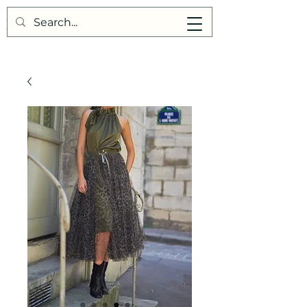
Points de Suture