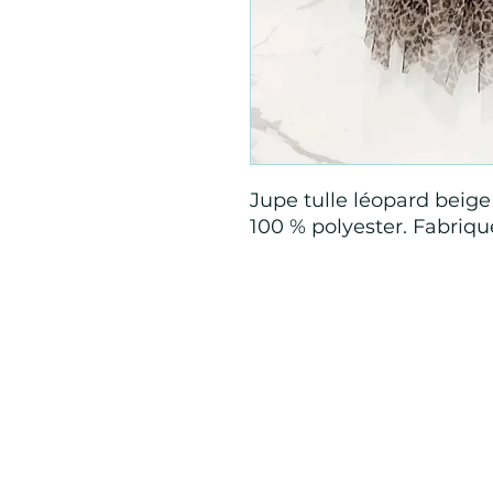
Jupe tulle léopard beige 
100 % polyester. Fabriqué
Mention