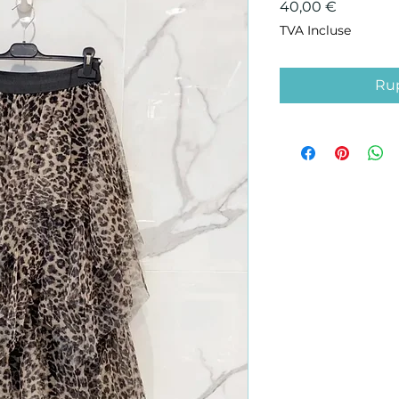
Prix
40,00 €
TVA Incluse
Rup