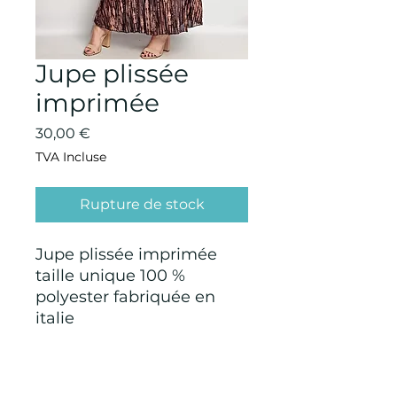
Jupe plissée
imprimée
Prix
30,00 €
TVA Incluse
Rupture de stock
Jupe plissée imprimée
taille unique 100 %
polyester fabriquée en
italie