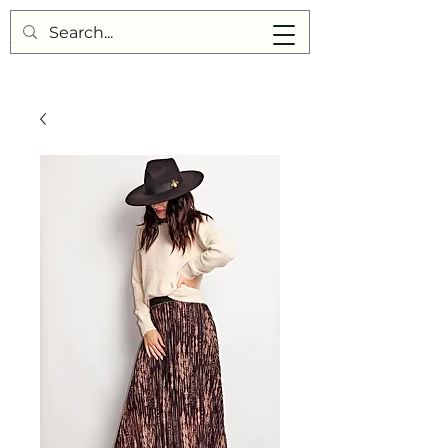
Points de Suture