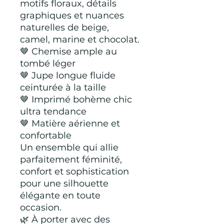
motifs floraux, détails
graphiques et nuances
naturelles de beige,
camel, marine et chocolat.
🤎 Chemise ample au
tombé léger
🤎 Jupe longue fluide
ceinturée à la taille
🤎 Imprimé bohème chic
ultra tendance
🤎 Matière aérienne et
confortable
Un ensemble qui allie
parfaitement féminité,
confort et sophistication
pour une silhouette
élégante en toute
occasion.
🌿 À porter avec des