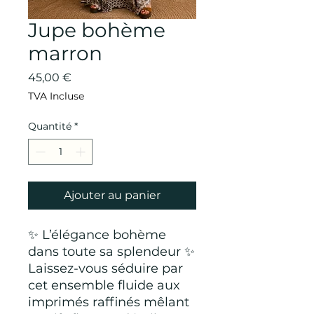
Jupe bohème
marron
Prix
45,00 €
TVA Incluse
Quantité
*
Ajouter au panier
✨ L’élégance bohème
dans toute sa splendeur ✨
Laissez-vous séduire par
cet ensemble fluide aux
imprimés raffinés mêlant