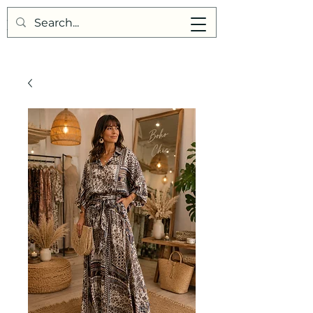
Points de Suture