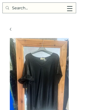
Points de Suture