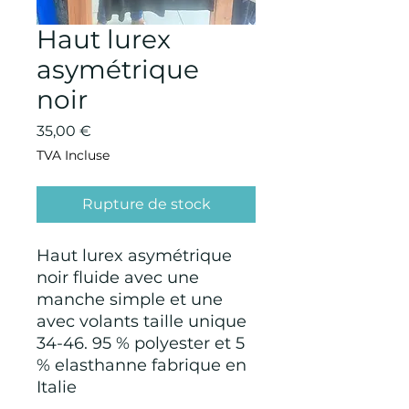
Haut lurex
asymétrique
noir
Prix
35,00 €
TVA Incluse
Rupture de stock
Haut lurex asymétrique
noir fluide avec une
manche simple et une
avec volants taille unique
34-46. 95 % polyester et 5
% elasthanne fabrique en
Italie