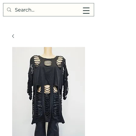
Points de Suture