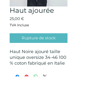
Haut ajourée
Prix
25,00 €
TVA Incluse
Rupture de stock
Haut Noire ajouré taille
unique oversize 34-46 100
% coton fabriqué en Italie
CONDITIONS GÉNÉRALES D'ACHAT ET
D’UTILISATION
Mentions légales