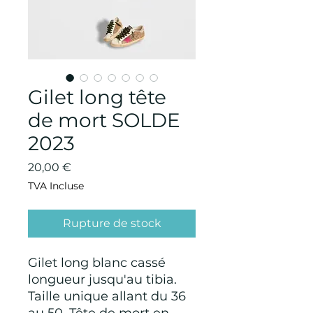
Gilet long tête
de mort SOLDE
2023
Prix
20,00 €
TVA Incluse
Rupture de stock
Gilet long blanc cassé
longueur jusqu'au tibia.
Taille unique allant du 36