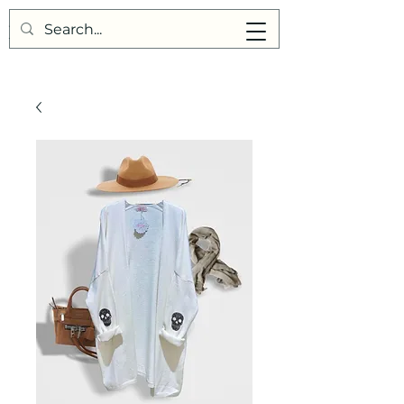
Points de Suture