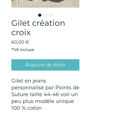
Gilet création
croix
Prix
60,00 €
TVA Incluse
Rupture de stock
Gilet en jeans
personnalisé par Points de
Suture taille 44-46 voir un
peu plus modèle unique
100 % coton