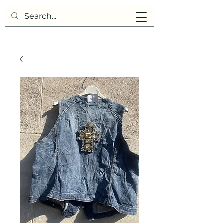
Points de Suture