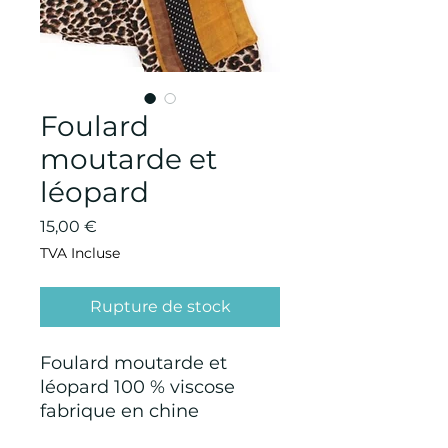
Foulard
moutarde et
léopard
Prix
15,00 €
TVA Incluse
Rupture de stock
Foulard moutarde et
léopard 100 % viscose
fabrique en chine