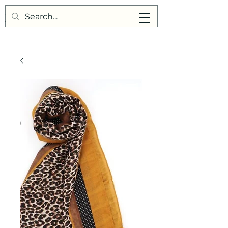
Points de Suture