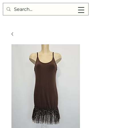
Points de Suture