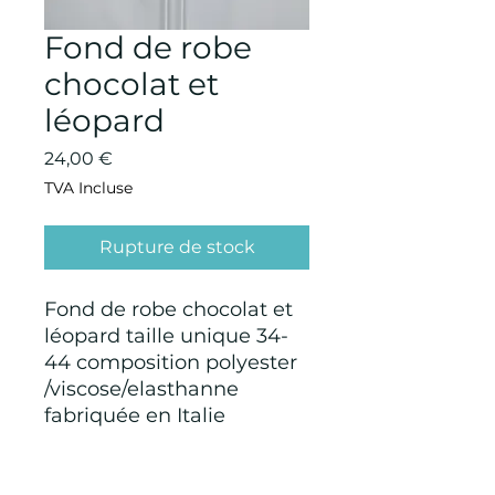
Fond de robe
chocolat et
léopard
Prix
24,00 €
TVA Incluse
Rupture de stock
Fond de robe chocolat et
léopard taille unique 34-
44 composition polyester
/viscose/elasthanne
fabriquée en Italie