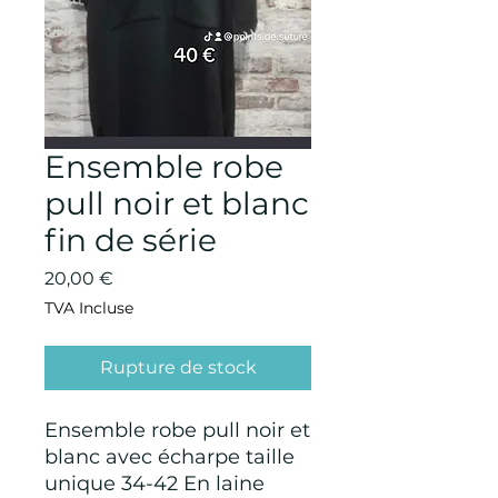
Ensemble robe
pull noir et blanc
fin de série
Prix
20,00 €
TVA Incluse
Rupture de stock
Ensemble robe pull noir et
blanc avec écharpe taille
unique 34-42 En laine