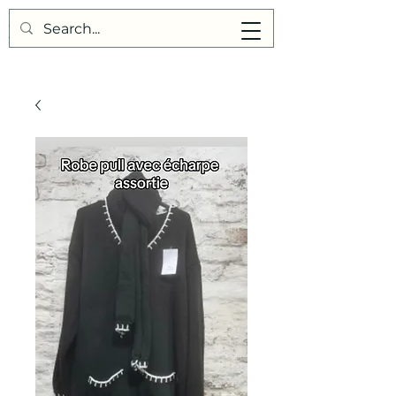
Points de Suture