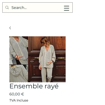
Points de Suture
Ensemble rayé
Prix
60,00 €
TVA Incluse