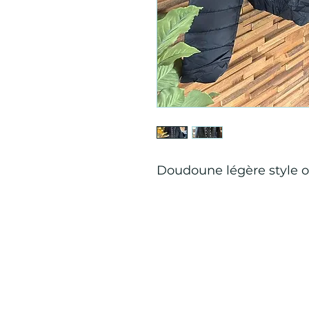
Doudoune légère style o