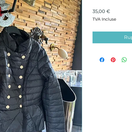
Prix
35,00 €
TVA Incluse
Rup