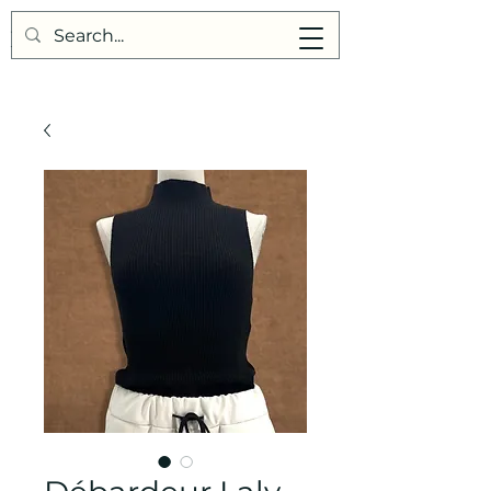
Points de Suture