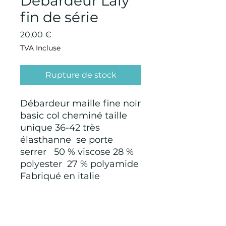
Débardeur Laly
fin de série
Prix
20,00 €
TVA Incluse
Rupture de stock
Débardeur maille fine noir
basic col cheminé taille
unique 36-42 très
élasthanne se porte
serrer 50 % viscose 28 %
polyester 27 % polyamide
Fabriqué en italie