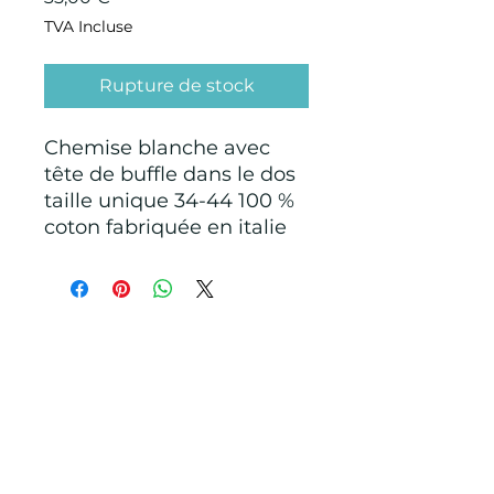
TVA Incluse
Rupture de stock
Chemise blanche avec
tête de buffle dans le dos
taille unique 34-44 100 %
coton fabriquée en italie
CONDITIONS GÉNÉRALES D'ACHAT ET
D’UTILISATION
Mentions légales
Points de Suture