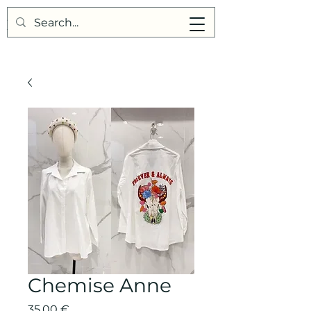
Points de Suture
Chemise Anne
Prix
35,00 €