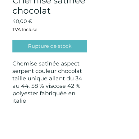
Chemise satinée
chocolat
Prix
40,00 €
TVA Incluse
Rupture de stock
Chemise satinée aspect
serpent couleur chocolat
taille unique allant du 34
au 44. 58 % viscose 42 %
polyester fabriquée en
italie