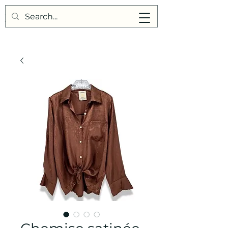
Points de Suture