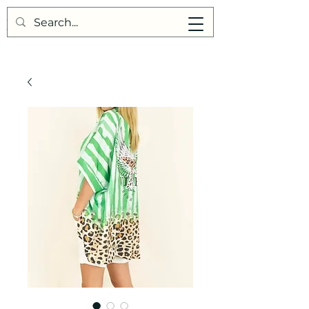
Points de Suture