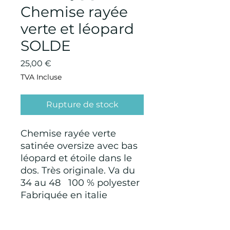
Chemise rayée
verte et léopard
SOLDE
Prix
25,00 €
TVA Incluse
Rupture de stock
Chemise rayée verte
satinée oversize avec bas
léopard et étoile dans le
dos. Très originale. Va du
34 au 48 100 % polyester
Fabriquée en italie