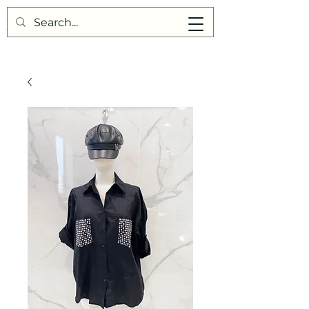
Points de Suture