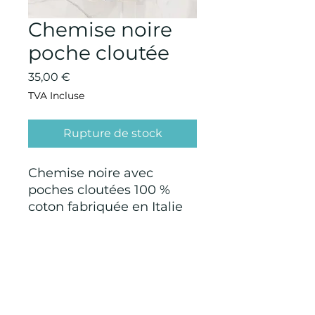
Chemise noire
poche cloutée
Prix
35,00 €
TVA Incluse
Rupture de stock
Chemise noire avec
poches cloutées 100 %
coton fabriquée en Italie
CONDITIONS GÉNÉRALES D'ACHAT ET
D’UTILISATION