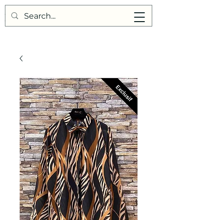
Points de Suture