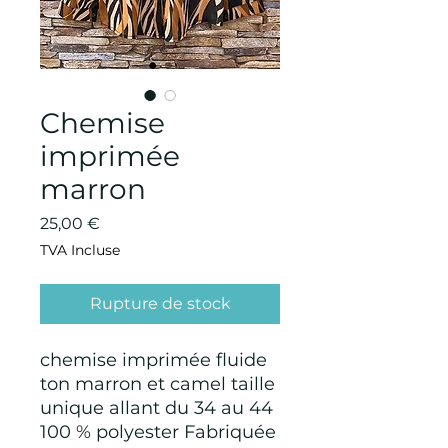
Chemise
imprimée
marron
Prix
25,00 €
TVA Incluse
Rupture de stock
chemise imprimée fluide
ton marron et camel taille
unique allant du 34 au 44
100 % polyester Fabriquée