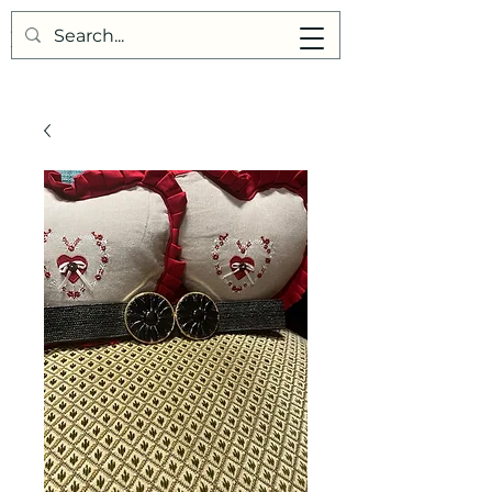
Points de Suture