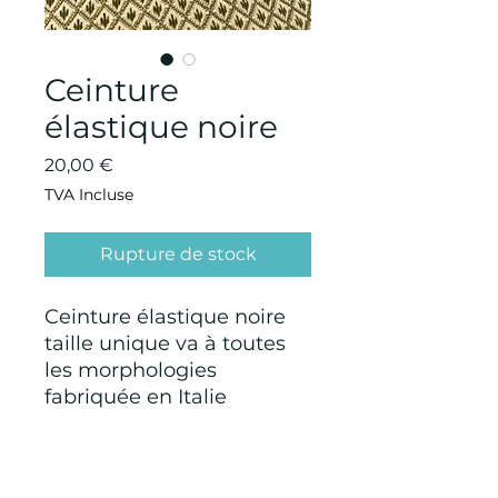
Ceinture
élastique noire
Prix
20,00 €
TVA Incluse
Rupture de stock
Ceinture élastique noire
taille unique va à toutes
les morphologies
fabriquée en Italie