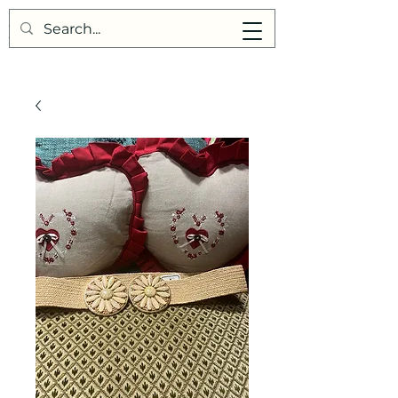
Points de Suture