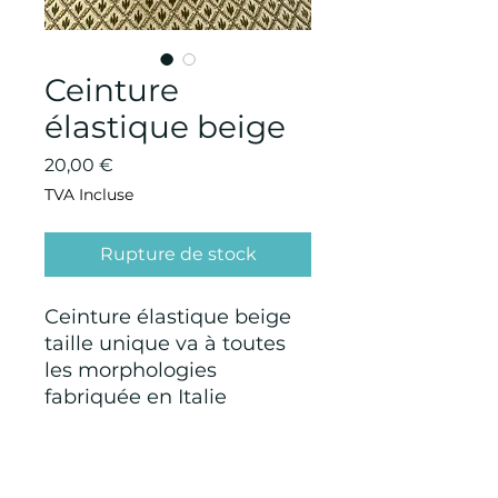
Ceinture
élastique beige
Prix
20,00 €
TVA Incluse
Rupture de stock
Ceinture élastique beige
taille unique va à toutes
les morphologies
fabriquée en Italie