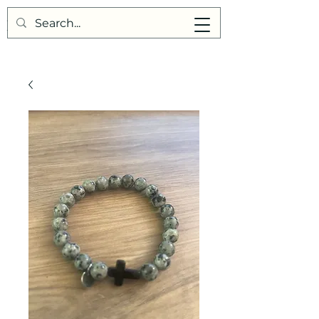
Points de Suture