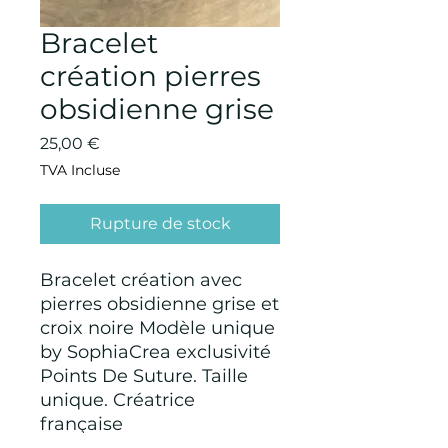
Bracelet
création pierres
obsidienne grise
Prix
25,00 €
TVA Incluse
Rupture de stock
Bracelet création avec
pierres obsidienne grise et
croix noire Modèle unique
by SophiaCrea exclusivité
Points De Suture. Taille
unique. Créatrice
française