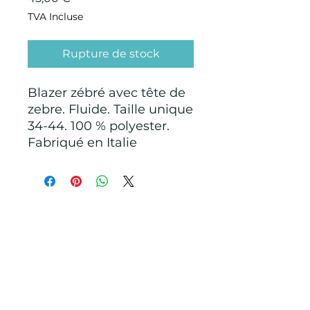
TVA Incluse
Rupture de stock
Blazer zébré avec tête de
zebre. Fluide. Taille unique
34-44. 100 % polyester.
Fabriqué en Italie
CONDITIONS GÉNÉRALES D'ACHAT ET
D’UTILISATION
Mentions légales
Points de Suture