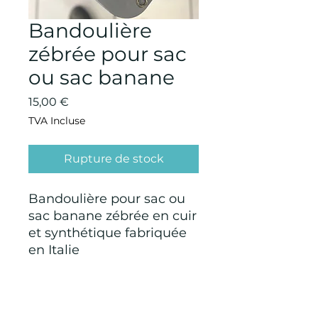
Bandoulière
zébrée pour sac
ou sac banane
Prix
15,00 €
TVA Incluse
Rupture de stock
Bandoulière pour sac ou
sac banane zébrée en cuir
et synthétique fabriquée
en Italie