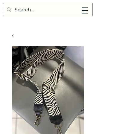
Points de Suture