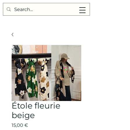
Points de Suture
Étole fleurie
beige
Prix
15,00 €